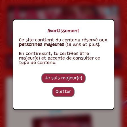
Avertissement
Ce site contient du contenu réservé aux
personnes majeures
(18 ans et plus).
En continuant, tu certifies être
majeur(e) et accepte de consulter ce
Accueil
A Propos
Les Sons
Les 
type de contenu.
Je suis majeur(e)
LVJP N°7 - Agathe déboitée
Quitter
16 567